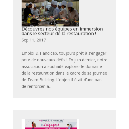
Découvrez nos équipes en immersion
dans le secteur de la restauration !
par
|
Sep 11, 2017
|
,
,
,
,
,
,
,
,
,
,
,
,
,
Emploi & Handicap, toujours prêt à s’engager
pour de nouveaux défis ! En juin dernier, notre
association a souhaité explorer le domaine
de la restauration dans le cadre de sa journée
de Team Building. L’objectif était d’une part
de renforcer la...