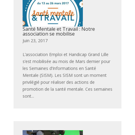
Santé Mentale et Travail : Notre
association se mobilise
par
|
Juin 23, 2017
|
,
,
,
,
,
,
,
,
,
,
,
,
,
L’association Emploi et Handicap Grand Lille
s’est mobilisée au mois de Mars dernier pour
les Semaines d’Informations en Santé
Mentale (SISM). Les SISM sont un moment
privilégié pour réaliser des actions de
promotion de la santé mentale. Ces semaines
sont...