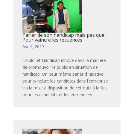
Parler de son handicap mais pas que !
Pour vaincre les réticences
par
|
Avr 4, 2017
|
,
,
,
,
,
,
,
,
,
,
,
,
,
Emploi et Handicap innove dans la manière
de promouvoir le public en situation de
handicap. On peut même parler d’initiative
pour e-inclure les candidats dans l’entreprise
via la mise à disposition de cet outil à la fois
pour les candidats et les entreprises...