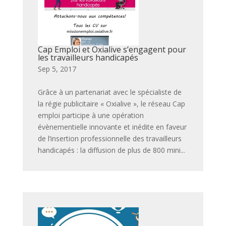
Cap Emploi et Oxialive s’engagent pour
les travailleurs handicapés
par
|
Sep 5, 2017
|
,
,
,
,
,
,
,
,
,
,
,
,
,
Grâce à un partenariat avec le spécialiste de
la régie publicitaire « Oxialive », le réseau Cap
emploi participe à une opération
évènementielle innovante et inédite en faveur
de l’insertion professionnelle des travailleurs
handicapés : la diffusion de plus de 800 mini...