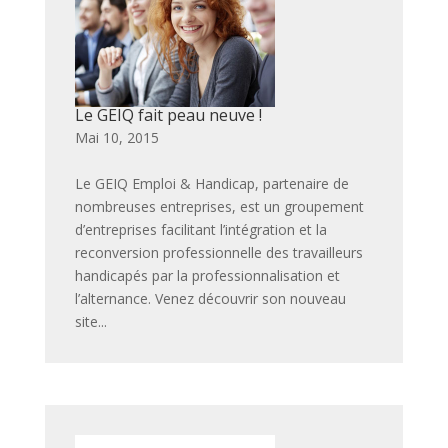
Le GEIQ fait peau neuve !
par
|
Mai 10, 2015
|
,
,
,
Le GEIQ Emploi & Handicap, partenaire de
nombreuses entreprises, est un groupement
d’entreprises facilitant l’intégration et la
reconversion professionnelle des travailleurs
handicapés par la professionnalisation et
l’alternance. Venez découvrir son nouveau
site...