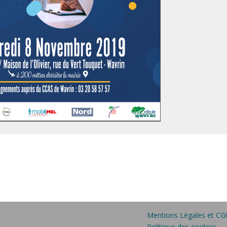
Mentions Légales et CG
Politique des cookies