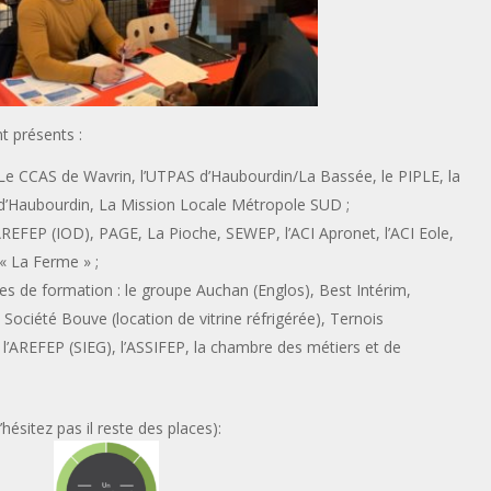
t présents :
: Le CCAS de Wavrin, l’UTPAS d’Haubourdin/La Bassée, le PIPLE, la
 d’Haubourdin, La Mission Locale Métropole SUD ;
’AREFEP (IOD), PAGE, La Pioche, SEWEP, l’ACI Apronet, l’ACI Eole,
CI « La Ferme » ;
s de formation : le groupe Auchan (Englos), Best Intérim,
Société Bouve (location de vitrine réfrigérée), Ternois
l’AREFEP (SIEG), l’ASSIFEP, la chambre des métiers et de
’hésitez pas il reste des places):