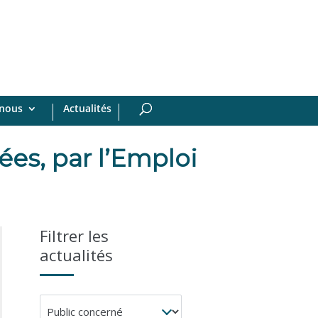
-nous
Actualités
ées, par l’Emploi
Filtrer les
actualités
Public