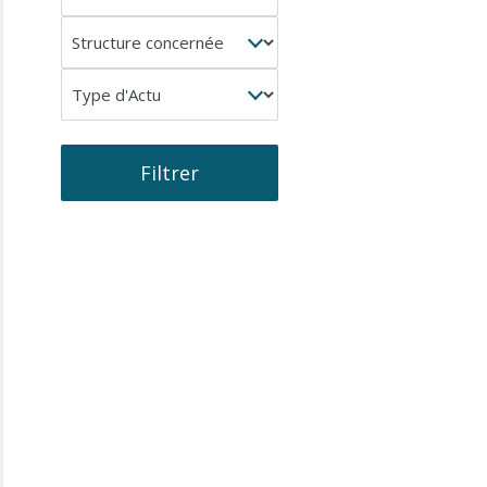
concerné
Structure
concernée
Type
d'Actu
Filtrer