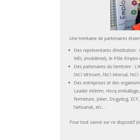
Une trentaine de partenaires étaien
Des représentants d’institution 
MEL (mobilimel), le Pôle Emploi
Des partenaires du territoire : L
l’ACI Vit’insert, l’ACI Interval, l’A
Des entreprises et des organisme
Leader Intérim, Hocq emballage, 
fermeture, Joker, Dogydog, ECF, 
l’artisanat, etc…
Pour tout savoir sur ce dispositif (n