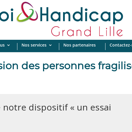
us
Nos services
Nos partenaires
Contactez
usion des personnes fragilis
notre dispositif « un essai