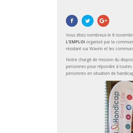
|
,
,
,
Vous étiez nombreux le 8 novembre
L’EMPLOI
organisé par la commune
résidant sur Wavrin et les commun
Notre chargé de mission du dispos
personnes pour répondre à toutes l
personnes en situation de handicap