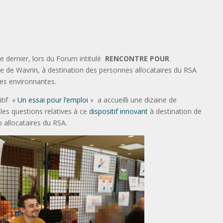
 dernier, lors du Forum intitulé
RENCONTRE POUR
 de Wavrin, à destination des personnes allocataires du RSA
es environnantes.
itif «
Un essai pour l’emploi
» a accueilli une dizaine de
es questions relatives à ce
dispositif innovant
à destination de
 allocataires du RSA.