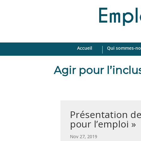
Accueil
Qui sommes-no
Agir pour l’incl
Présentation de 
pour l’emploi »
par
|
Nov 27, 2019