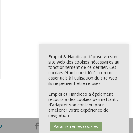
Emploi & Handicap dépose via son
site web des cookies nécessaires au
fonctionnement de ce dernier. Ces
cookies étant considérés comme
essentiels à l'utilisation du site web,
ils ne peuvent être refusés.
Emploi et Handicap a également
recours à des cookies permettant :
d'adapter son contenu pour
améliorer votre expérience de
navigation.
U
Paramétrer les cookies