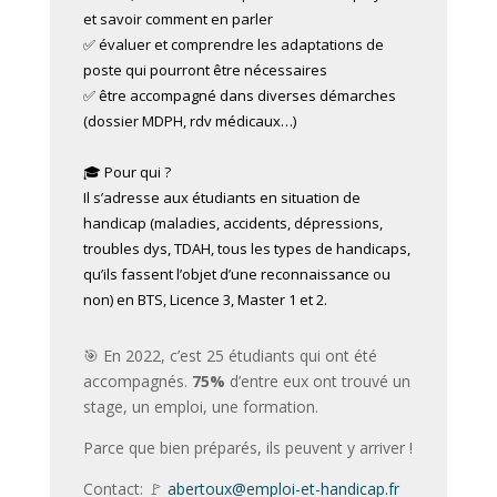
et savoir comment en parler
✅ évaluer et comprendre les adaptations de
poste qui pourront être nécessaires
✅ être accompagné dans diverses démarches
(dossier MDPH, rdv médicaux…)
🎓 Pour qui ?
Il s’adresse aux étudiants en situation de
handicap (maladies, accidents, dépressions,
troubles dys, TDAH, tous les types de handicaps,
qu’ils fassent l’objet d’une reconnaissance ou
non) en BTS, Licence 3, Master 1 et 2.
🎯 En 2022, c’est 25 étudiants qui ont été
accompagnés.
75%
d’entre eux ont trouvé un
stage, un emploi, une formation.
Parce que bien préparés, ils peuvent y arriver !
Contact: 🚩
abertoux@emploi-et-handicap.fr