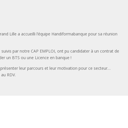
nd Lille a accueilli l’équipe Handiformabanque pour sa réunion
2, suivis par notre CAP EMPLOI, ont pu candidater à un contrat de
ider un BTS ou une Licence en banque !
e présenter leur parcours et leur motivation pour ce secteur…
t au RDV.