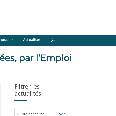
-nous
Actualités
ées, par l’Emploi
Filtrer les
actualités
Public