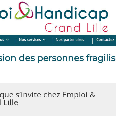
us
Nos services
Nos partenaires
Contactez
usion des personnes fragilis
ue s’invite chez Emploi &
Lille