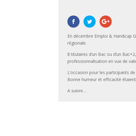
|
,
,
,
,
,
,
,
En décembre Emploi & Handicap Gra
régionale.
8 titulaires d’un Bac ou d’un Bac+
professionnalisation en vue de val
L’occasion pour les participants d
Bonne humeur et efficacité étaien
A suivre…