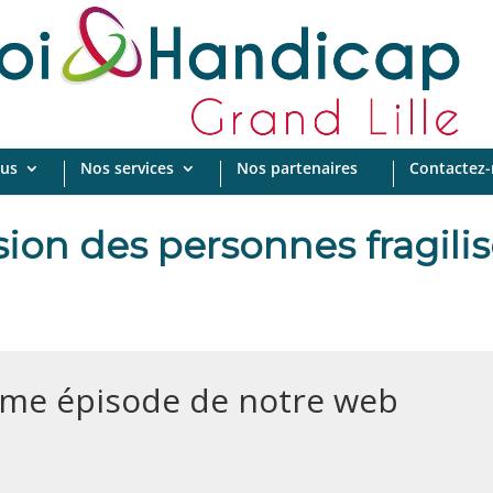
us
Nos services
Nos partenaires
Contactez
usion des personnes fragilis
ème épisode de notre web