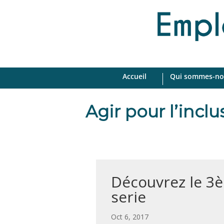
Accueil
Qui sommes-no
Agir pour l’incl
Découvrez le 3
serie
par
|
Oct 6, 2017