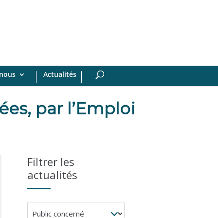
-nous
Actualités
ées, par l’Emploi
Filtrer les
actualités
Public