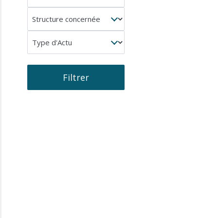
concerné
Structure
concernée
Type
d'Actu
Filtrer