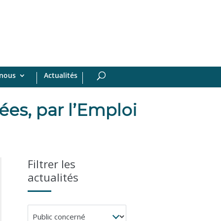
-nous
Actualités
ées, par l’Emploi
Filtrer les
actualités
Public