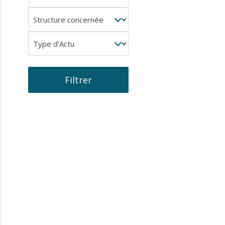
concerné
Structure
concernée
Type
d'Actu
Filtrer