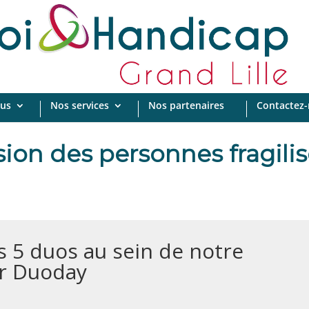
us
Nos services
Nos partenaires
Contactez
usion des personnes fragilis
 5 duos au sein de notre
ur Duoday