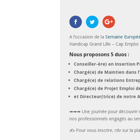
|
,
,
,
A l’occasion de la
Semaine Europée
Handicap Grand Lille – Cap Emploi 
Nous proposons 5 duos :
Conseiller-ère) en Insertion P
Chargé(e) de Maintien dans l
Chargé(e) de relations Entrep
Chargé(e) de Projet Emploi d
et Directeur(trice) de notre 
➡➡➡ Une journée pour découvrir no
nos professionnels engagés au servi
✍ Pour vous inscrire, rdv sur la p