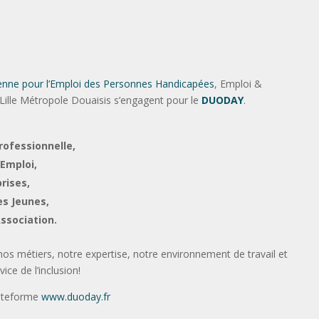
nne pour l’Emploi des Personnes Handicapées
, Emploi &
Lille Métropole Douaisis s’engagent pour le
DUODAY
.
rofessionnelle,
’Emploi,
rises,
es Jeunes,
Association.
s métiers, notre expertise, notre environnement de travail et
ce de l’inclusion!
lateforme
www.duoday.fr