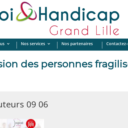
us
Nos services
Nos partenaires
Contactez
usion des personnes fragilis
uteurs 09 06