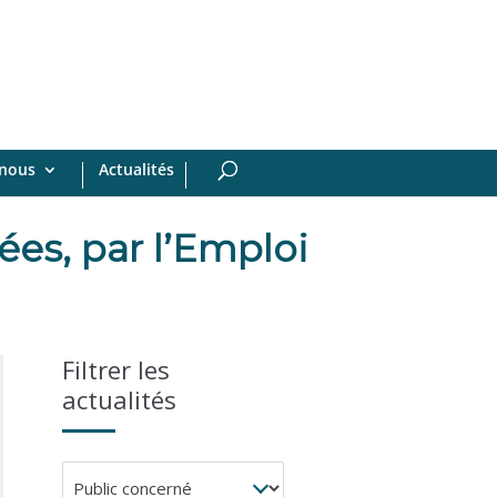
-nous
Actualités
ées, par l’Emploi
Filtrer les
actualités
Public