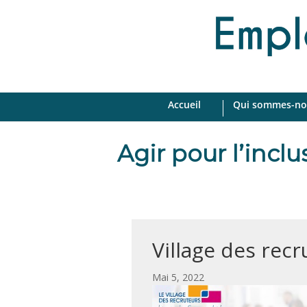
Accueil
Qui sommes-no
Agir pour l’incl
Village des recr
par
|
Mai 5, 2022