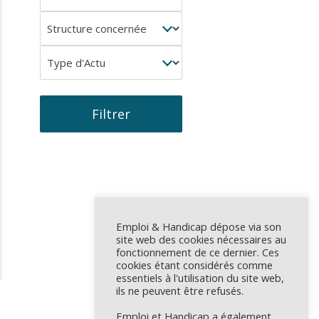
concerné
Structure
concernée
Type
d'Actu
Filtrer
Emploi & Handicap dépose via son
site web des cookies nécessaires au
fonctionnement de ce dernier. Ces
cookies étant considérés comme
essentiels à l'utilisation du site web,
ils ne peuvent être refusés.
Emploi et Handicap a également