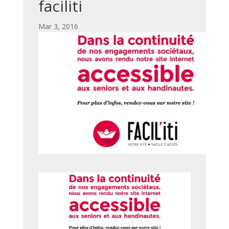
faciliti
par
|
Mar 3, 2016