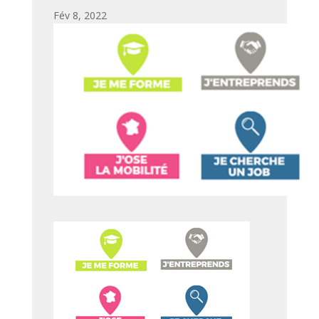
par
|
Fév 8, 2022