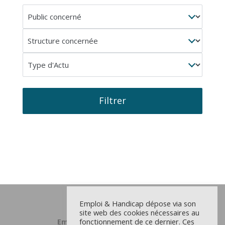
Public
concerné
Structure
concernée
Type
d'Actu
Filtrer
Emploi & Handicap dépose via son
site web des cookies nécessaires au
fonctionnement de ce dernier. Ces
Emploi et Handicap Grand Lille