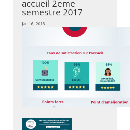
accueil 2eme
semestre 2017
par
|
Jan 16, 2018