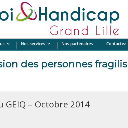
us
Nos services
Nos partenaires
Contactez
usion des personnes fragilis
u GEIQ – Octobre 2014