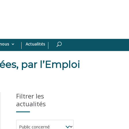
-nous
Actualités
ées, par l’Emploi
Filtrer les
actualités
Public