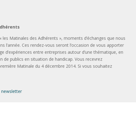
Adhérents
 « les Matinales des Adhérents », moments d’échanges que nous
ns l’année. Ces rendez-vous seront l’occasion de vous apporter
age d’expériences entre entreprises autour d’une thématique, en
ation de publics en situation de handicap. Vous recevrez
 première Matinale du 4 décembre 2014. Si vous souhaitez
la newsletter