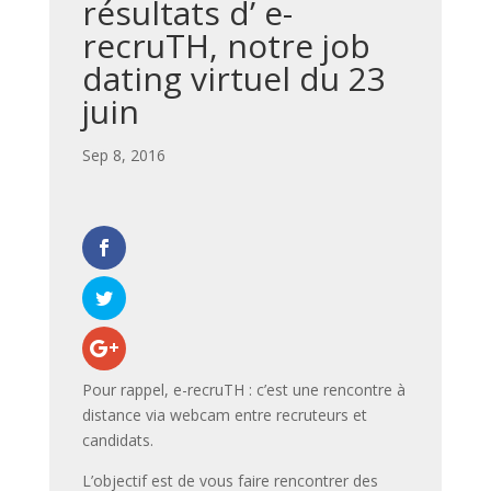
résultats d’ e-
recruTH, notre job
dating virtuel du 23
juin
par
|
Sep 8, 2016
|
,
,
,
,
,
,
,
Pour rappel, e-recruTH : c’est une rencontre à
distance via webcam entre recruteurs et
candidats.
L’objectif est de vous faire rencontrer des