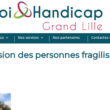
us
Nos services
Nos partenaires
Contactez
usion des personnes fragilis