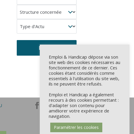
concerné
Structure
concernée
Type
d'Actu
Filtrer
Emploi & Handicap dépose via son
site web des cookies nécessaires au
fonctionnement de ce dernier. Ces
cookies étant considérés comme
essentiels à l'utilisation du site web,
ils ne peuvent être refusés.
Emploi et Handicap a également
recours à des cookies permettant :
d'adapter son contenu pour
U
améliorer votre expérience de
navigation.
Paramétrer les cookies