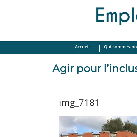
Accueil
Qui sommes-no
Agir pour l’incl
img_7181