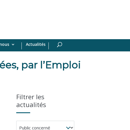
-nous
Actualités
ées, par l’Emploi
Filtrer les
actualités
Public